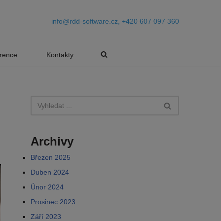
info@rdd-software.cz, +420 607 097 360
rence
Kontakty
Archivy
Březen 2025
Duben 2024
Únor 2024
Prosinec 2023
Září 2023