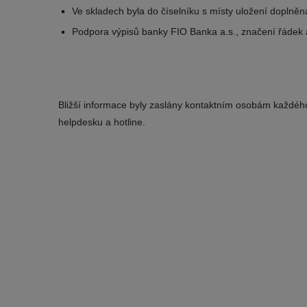
Ve skladech byla do číselníku s místy uložení doplně
Podpora výpisů banky FIO Banka a.s., značení řádek a
Bližší informace byly zaslány kontaktním osobám každého 
helpdesku a hotline.