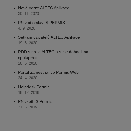
Nová verze ALTEC Aplikace
30. 11. 2020
Převod smluv IS PERMIS
4. 9. 2020
Setkání uživatelů ALTEC Aplikace
19. 6. 2020
RDD s.r.o. a ALTEC a.s. se dohodli na
spolupráci
28. 5. 2020
Portál zaměstnance Permis Web
24. 4. 2020
Helpdesk Permis
18. 12. 2019
Převzetí IS Permis
31. 5. 2019