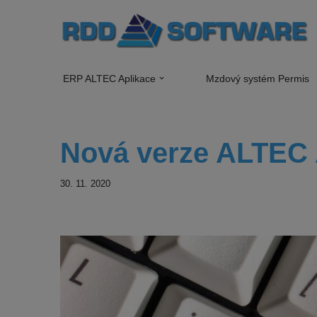
Přeskočit
na
obsah
ERP ALTEC Aplikace
Mzdový systém Permis
Nová verze ALTEC 
30. 11. 2020