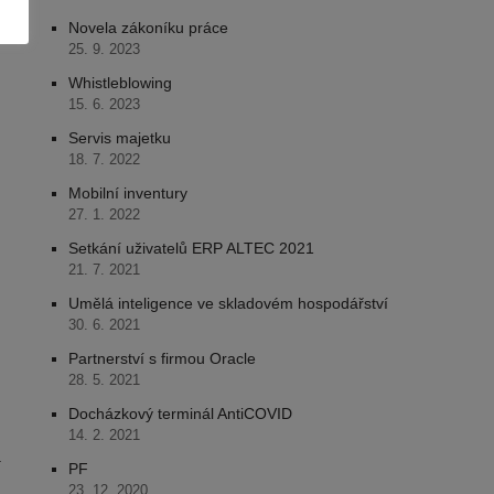
Novela zákoníku práce
25. 9. 2023
Whistleblowing
15. 6. 2023
Servis majetku
18. 7. 2022
Mobilní inventury
.
27. 1. 2022
Setkání uživatelů ERP ALTEC 2021
21. 7. 2021
Umělá inteligence ve skladovém hospodářství
30. 6. 2021
Partnerství s firmou Oracle
28. 5. 2021
Docházkový terminál AntiCOVID
14. 2. 2021
a
PF
23. 12. 2020