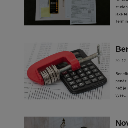
studen
jaké t
Termín
Ben
20. 12.
Benefi
peněz 
než je
výše
Nov