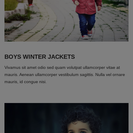
BOYS WINTER JACKETS
Vivamus sit amet odio sed quam volutpat ullamcorper vitae at
mauris. Aenean ullamcorper vestibulum sagittis. Nulla vel ornare
mauris, id congue nisi.