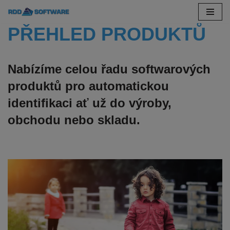
Přeskočit
PŘEHLED PRODUKTŮ
na
obsah
Nabízíme celou řadu softwarových
produktů pro automatickou
identifikaci ať už do výroby,
obchodu nebo skladu.