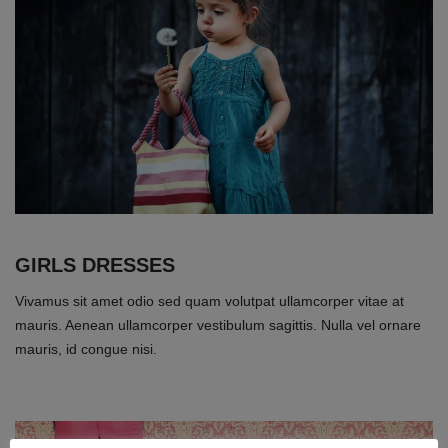
GIRLS DRESSES
Vivamus sit amet odio sed quam volutpat ullamcorper vitae at
mauris. Aenean ullamcorper vestibulum sagittis. Nulla vel ornare
mauris, id congue nisi.