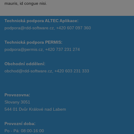
mauris, id congue nisi.
Technická podpora ALTEC Aplikace:
podpora@rdd-software.cz, +420 607 097 360
Technická podpora PERMIS:
podpora@permis.cz, +420 737 231 274
Obchodní oddělení:
obchod@rdd-software.cz, +420 603 231 333
Provozovna:
Slovany 3051
544 01 Dvůr Králové nad Labem
Provozní doba:
Po - Pá: 08:00-16:00